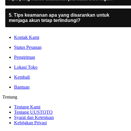
5. Tips keamanan apa yang disarankan untuk
menjaga akun tetap terlindungi?
Kontak Kami
Status Pesanan
Pengiriman
Lokasi Toko
Kembali
Bantuan
Tentang
Tentang Kami
Tentang UUSTOTO
Syarat dan Ketentuan
Kebijakan Privasi