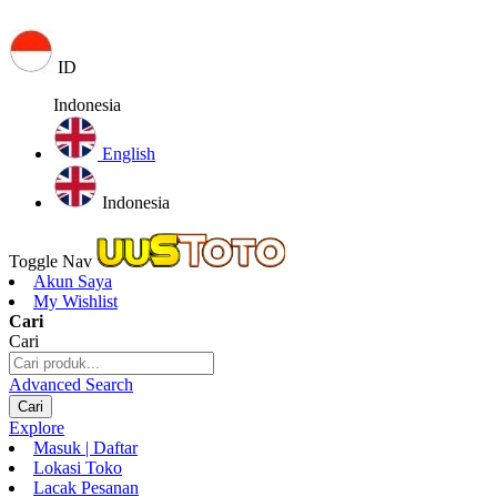
ID
Indonesia
English
Indonesia
Toggle Nav
Akun Saya
My Wishlist
Cari
Cari
Advanced Search
Cari
Explore
Masuk | Daftar
Lokasi Toko
Lacak Pesanan