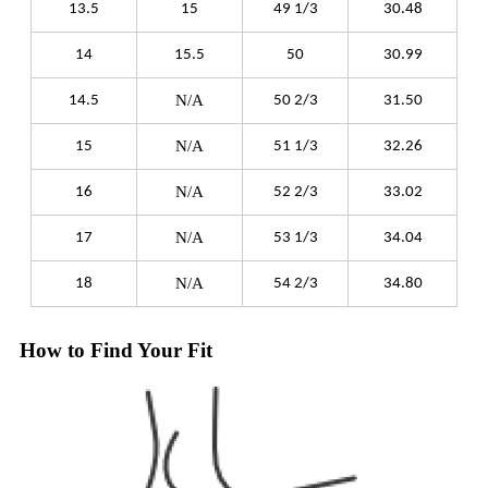
13.5
15
49 1/3
30.48
14
15.5
50
30.99
N/A
14.5
50 2/3
31.50
N/A
15
51 1/3
32.26
N/A
16
52 2/3
33.02
N/A
17
53 1/3
34.04
N/A
18
54 2/3
34.80
How to Find Your Fit