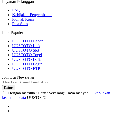
Layanan Pelanggan
FAQ
Kebijakan Pengembalian
Kontak Kami
Peta Situs
Link Populer
UUSTOTO Gacor
UUSTOTO Link
UUSTOTO Slot
UUSTOTO Togel
UUSTOTO Daftar
UUSTOTO Login
UUSTOTO RTP
Join Our Newsletter
Daftar
Dengan memilih "Daftar Sekarang", saya menyetujui
kebijakan
keamanan data
UUSTOTO