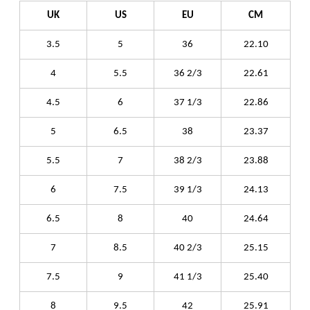
UK
US
EU
CM
3.5
5
36
22.10
4
5.5
36 2/3
22.61
4.5
6
37 1/3
22.86
5
6.5
38
23.37
5.5
7
38 2/3
23.88
6
7.5
39 1/3
24.13
6.5
8
40
24.64
7
8.5
40 2/3
25.15
7.5
9
41 1/3
25.40
8
9.5
42
25.91